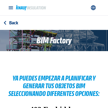
menu
language
Back
arrow_back_ios
BIM Factory
YA PUEDES EMPEZAR A PLANIFICAR Y
GENERAR TUS OBJETOS BIM
SELECCIONANDO DIFERENTES OPCIONES: