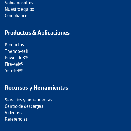
Sobre nosotros
Nuestro equipo
Compliance
Productos & Aplicaciones
Productos
Thermo-teK
Power-teK®
Fire-teK®
Sea-teK®
Recursos y Herramientas
Servicios y herramientas
Centro de descargas
Videoteca
Referencias