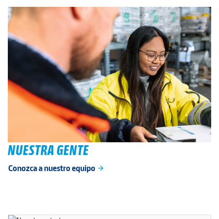
NUESTRA GENTE
Conozca a nuestro equipo
arrow_forward