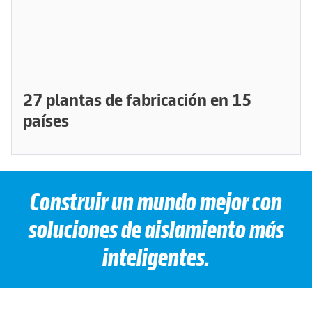
27 plantas de fabricación en 15
países
Construir un mundo mejor con
soluciones de aislamiento más
inteligentes.