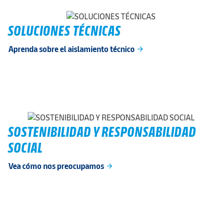
SOLUCIONES TÉCNICAS
Aprenda sobre el aislamiento técnico
arrow_forward
SOSTENIBILIDAD Y RESPONSABILIDAD
SOCIAL
Vea cómo nos preocupamos
arrow_forward