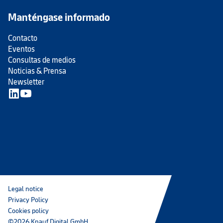
Manténgase informado
Contacto
Eventos
Consultas de medios
Noticias & Prensa
Newsletter
Legal notice
Privacy Policy
Cookies policy
©2026 Knauf Digital GmbH