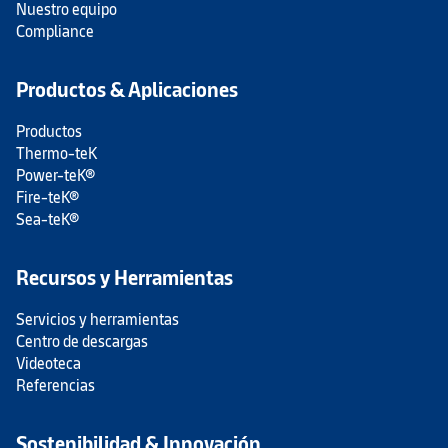
Nuestro equipo
Compliance
Productos & Aplicaciones
Productos
Thermo-teK
Power-teK®
Fire-teK®
Sea-teK®
Recursos y Herramientas
Servicios y herramientas
Centro de descargas
Videoteca
Referencias
Sostenibilidad & Innovación