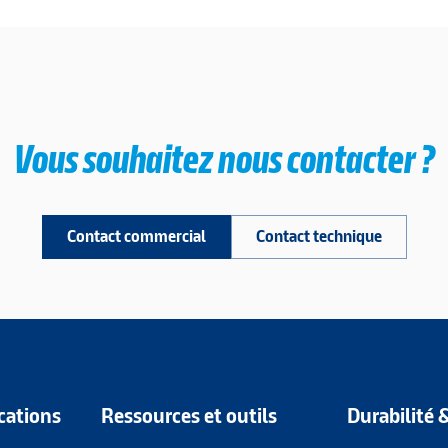
Vous souhaitez nous contacter ?
Contact commercial
Contact technique
cations
Ressources et outils
Durabilité 