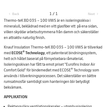
1 / 1
Back
Next
chevron_left
chevron_right
Thermo-teK BD 035 – 100 VWS är en isoleringsskiva i
mineralull, beklädnad med en vitt glasfiber ett på ena sidan,
vilken skyddar arbetsutrymmena från damm och säkerställer
en attraktiv naturlig finish.
Knauf Insulation Thermo-teK BD 035 – 100 VWS är tillverkad
®
med
ECOSE
Technology
, ett patenterat bindningssystem,
helt och hållet baserat på förnyelsebara råmaterial.
Isoleringsskivan har fått ta emot priset "Eurofins Indoor Air
®
Comfort Gold" för bindemedlet med ECOSE
Technology som
används i tillverkningsprocessen. Det säkerställer en bättre
rumsatmosfär samtidigt som hanteringen blir betydligt
bekvämare.
APPLIKATION
Rektangulära ventilationskanaler – utomhusisolering