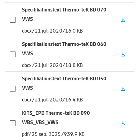
Specifikationstext Thermo-teK BD 070
VWS
file_download
docx
/
21 juli 2020
/
16.0 KB
Specifikationstext Thermo-teK BD 060
VWS
file_download
docx
/
21 juli 2020
/
18.8 KB
Specifikationstext Thermo-teK BD 050
VWS
file_download
docx
/
21 juli 2020
/
16.4 KB
KITS_EPD Thermo-teK BD 090
WBS_VBS_VWS
file_download
pdf
/
25 sep. 2025
/
939.9 KB