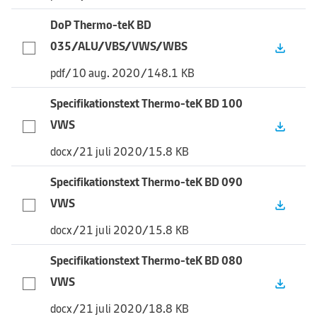
DoP Thermo-teK BD
035/ALU/VBS/VWS/WBS
file_download
pdf
/
10 aug. 2020
/
148.1 KB
Specifikationstext Thermo-teK BD 100
VWS
file_download
docx
/
21 juli 2020
/
15.8 KB
Specifikationstext Thermo-teK BD 090
VWS
file_download
docx
/
21 juli 2020
/
15.8 KB
Specifikationstext Thermo-teK BD 080
VWS
file_download
docx
/
21 juli 2020
/
18.8 KB