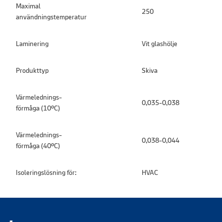
Maximal
250
användningstemperatur
Laminering
Vit glashölje
Produkttyp
Skiva
Värmelednings-
0,035-0,038
förmåga (10ºC)
Värmelednings-
0,038-0,044
förmåga (40ºC)
Isoleringslösning för:
HVAC