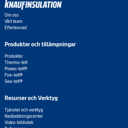
Om oss
Vårt team
Efterlevnad
Produkter och tillämpningar
Produkter
Thermo-teK
Power-teK®
Fire-teK®
Sea-teK®
Resurser och Verktyg
Tjänster och verktyg
Nedladdningscenter
Video-bibliotek