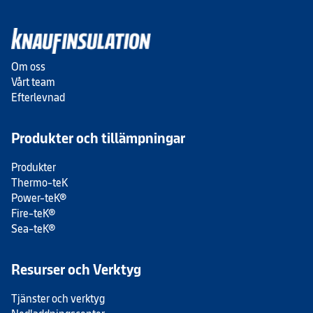
Om oss
Vårt team
Efterlevnad
Produkter och tillämpningar
Produkter
Thermo-teK
Power-teK®
Fire-teK®
Sea-teK®
Resurser och Verktyg
Tjänster och verktyg