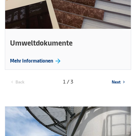
Umweltdokumente
arrow_forward
Mehr Informationen
1 / 3
Back
Next
chevron_left
chevron_right