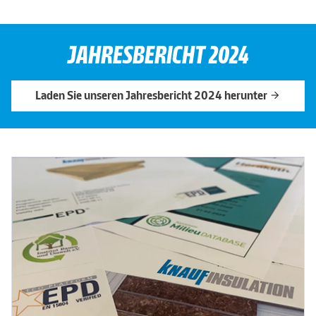
JAHRESBERICHT 2024
Laden Sie unseren Jahresbericht 2024 herunter
arrow_forward