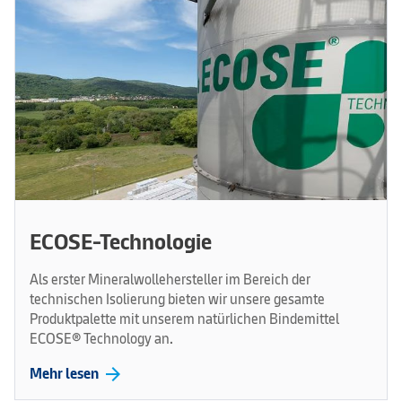
ECOSE-Technologie
Als erster Mineralwollehersteller im Bereich der
technischen Isolierung bieten wir unsere gesamte
Produktpalette mit unserem natürlichen Bindemittel
ECOSE® Technology an.
arrow_forward
Mehr lesen