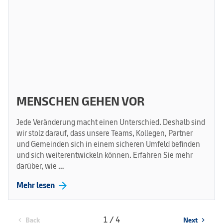
MENSCHEN GEHEN VOR
Jede Veränderung macht einen Unterschied. Deshalb sind
wir stolz darauf, dass unsere Teams, Kollegen, Partner
und Gemeinden sich in einem sicheren Umfeld befinden
und sich weiterentwickeln können. Erfahren Sie mehr
darüber, wie …
arrow_forward
Mehr lesen
1 / 4
Back
Next
chevron_left
chevron_right