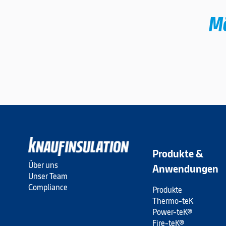
Mö
Produkte &
Über uns
Anwendungen
Unser Team
Compliance
Produkte
Thermo-teK
Power-teK®
Fire-teK®