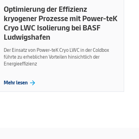
Optimierung der Effizienz
kryogener Prozesse mit Power-teK
Cryo LWC Isolierung bei BASF
Ludwigshafen
Der Einsatz von Power-teK Cryo LWC in der Coldbox
führte zu erheblichen Vorteilen hinsichtlich der
Energieeffizienz
arrow_forward
Mehr lesen