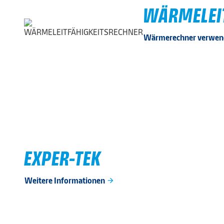
WÄRMELEI
Wärmerechner verwe
EXPER-TEK
Weitere Informationen
arrow_forward