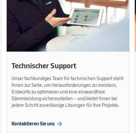
Technischer Support
Unser fachkundiges Team für technischen Support steht
Ihnen zur Seite, um Herausforderungen zu meistern,
Entwürfe zu optimieren und eine einwandfreie
Dämmleistung sicherzustellen – und bietet Ihnen bei
jedem Schritt zuverlässige Lösungen für Ihre Projekte.
arrow_forward
Kontaktieren Sie uns