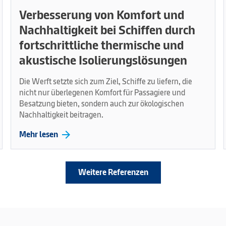
Verbesserung von Komfort und
Nachhaltigkeit bei Schiffen durch
fortschrittliche thermische und
akustische Isolierungslösungen
Die Werft setzte sich zum Ziel, Schiffe zu liefern, die
nicht nur überlegenen Komfort für Passagiere und
Besatzung bieten, sondern auch zur ökologischen
Nachhaltigkeit beitragen.
arrow_forward
Mehr lesen
Weitere Referenzen