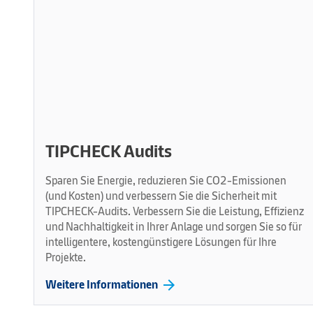
TIPCHECK Audits
Sparen Sie Energie, reduzieren Sie CO2-Emissionen
(und Kosten) und verbessern Sie die Sicherheit mit
TIPCHECK-Audits. Verbessern Sie die Leistung, Effizienz
und Nachhaltigkeit in Ihrer Anlage und sorgen Sie so für
intelligentere, kostengünstigere Lösungen für Ihre
Projekte.
arrow_forward
Weitere Informationen