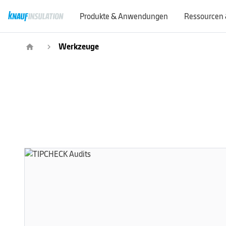
Produkte & Anwendungen
Ressourcen 
Werkzeuge
home
navigate_next