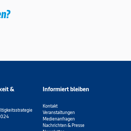
en?
keit &
Informiert bleiben
Kontakt
tigkeitsstrategie
Veranstaltungen
 2024
Medienanfragen
Nachrichten & Presse