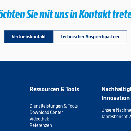
chten Sie mit uns in Kontakt tret
Vertriebskontakt
Technischer Ansprechpartner
Ressourcen & Tools
Nachhaltig
Innovation
Dienstleistungen & Tools
Unsere Nachhal
Download Center
Jahresbericht
Videothek
Referenzen