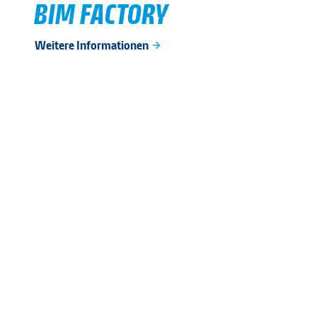
BIM FACTORY
Weitere Informationen
arrow_forward