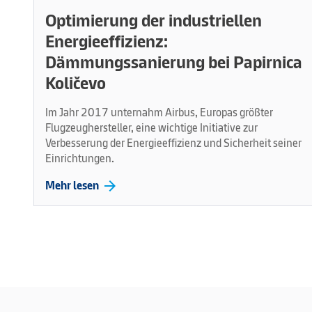
Optimierung der industriellen
Energieeffizienz:
Dämmungssanierung bei Papirnica
Količevo
Im Jahr 2017 unternahm Airbus, Europas größter
Flugzeughersteller, eine wichtige Initiative zur
Verbesserung der Energieeffizienz und Sicherheit seiner
Einrichtungen.
arrow_forward
Mehr lesen