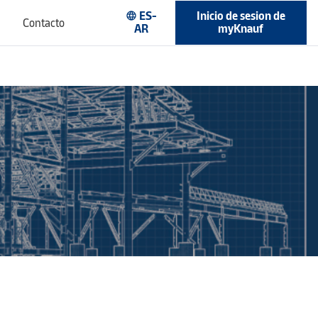
ES-
Inicio de sesion de
language
Contacto
AR
myKnauf