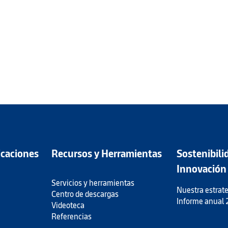
icaciones
Recursos y Herramientas
Sostenibili
Innovación
Servicios y herramientas
Nuestra estrate
Centro de descargas
Informe anual
Videoteca
Referencias