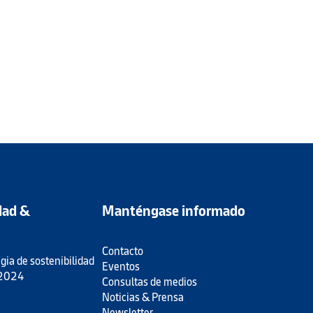
dad &
Manténgase informado
Contacto
gia de sostenibilidad
Eventos
 2024
Consultas de medios
Noticias & Prensa
Newsletter