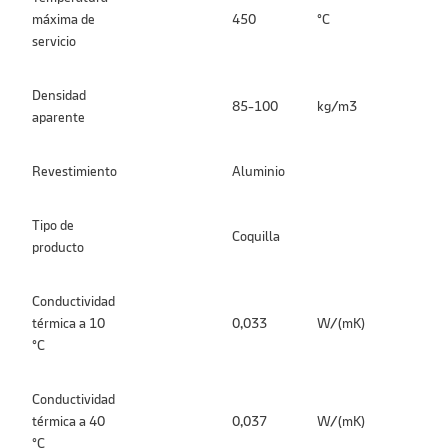
máxima de
450
°C
servicio
Densidad
85-100
kg/m3
aparente
Revestimiento
Aluminio
Tipo de
Coquilla
producto
Conductividad
térmica a 10
0,033
W/(mK)
°C
Conductividad
térmica a 40
0,037
W/(mK)
°C