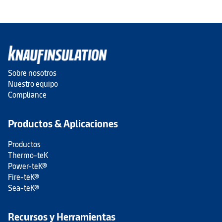
Sobre nosotros
Nuestro equipo
Compliance
Productos & Aplicaciones
Productos
Thermo-teK
Power-teK®
Fire-teK®
Sea-teK®
Recursos y Herramientas