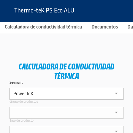
Thermo-teK PS Eco ALU
Calculadora de conductividad térmica
Documentos
Da
CALCULADORA DE CONDUCTIVIDAD
TÉRMICA
Segment
Grupo de productos
Tipo de producto