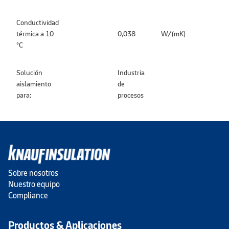
Conductividad
térmica a 10
0,038
W/(mK)
°C
Solución
Industria
aislamiento
de
para:
procesos
Sobre nosotros
Nuestro equipo
Compliance
Productos & Aplicaciones