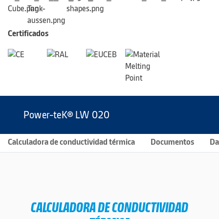
Certificados
Power-teK® LW 020
Calculadora de conductividad térmica
Documentos
Da
CALCULADORA DE CONDUCTIVIDAD