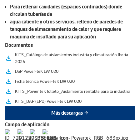
Para rellenar cavidades (espacios confinados) donde
circulan tuberías de
agua caliente y otros servicios, relleno de paredes de
tanques de almacenamiento de calor y que requiere
maquina de insuflado para su aplicación
Documentos
KITS_Catálogo de aislamientos industria y climatización Iberia
file_download
2026
file_download
DoP Power-teK LW 020
file_download
Ficha técnica Power-teK LW 020
file_download
KI TS_Power teK folleto_Aislamiento rentable para la industria
file_download
KITS_DAP (EPD) Power-teK LW 020
Más descargas
arrow_forward
Campo de aplicación