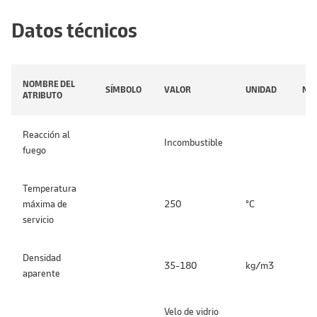
Datos técnicos
NOMBRE DEL
SÍMBOLO
VALOR
UNIDAD
NO
ATRIBUTO
Reacción al
Incombustible
fuego
Temperatura
máxima de
250
°C
servicio
Densidad
35-180
kg/m3
aparente
Velo de vidrio