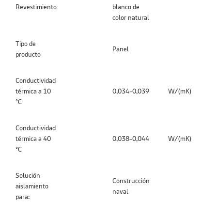
Revestimiento
blanco de
color natural
Tipo de
Panel
producto
Conductividad
térmica a 10
0,034-0,039
W/(mK)
°C
Conductividad
térmica a 40
0,038-0,044
W/(mK)
°C
Solución
Construcción
aislamiento
naval
para: