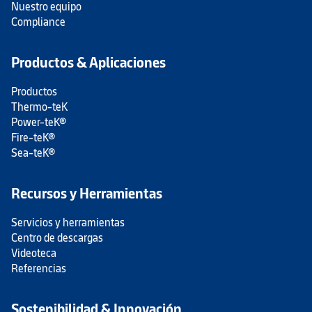
Nuestro equipo
Compliance
Productos & Aplicaciones
Productos
Thermo-teK
Power-teK®
Fire-teK®
Sea-teK®
Recursos y Herramientas
Servicios y herramientas
Centro de descargas
Videoteca
Referencias
Sostenibilidad & Innovación