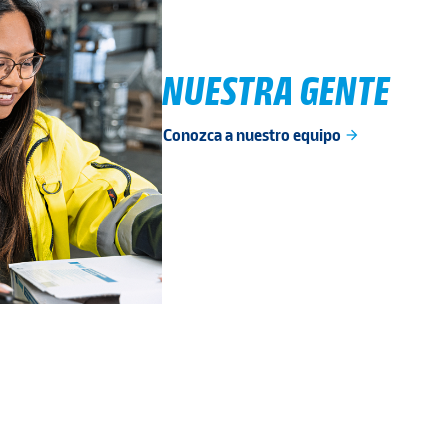
NUESTRA GENTE
Conozca a nuestro equipo
arrow_forward