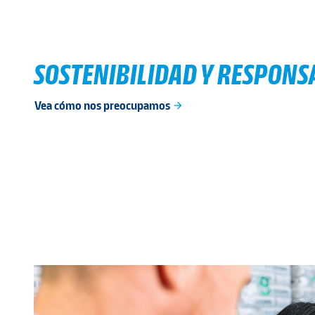
SOSTENIBILIDAD Y RESPONS
Vea cómo nos preocupamos
arrow_forward