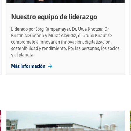
Nuestro equipo de liderazgo
Liderado por Jörg Kampemayer, Dr. Uwe Knotzer, Dr.
Kristin Neumann y Murat Akyildiz, el Grupo Knauf se
compromete a innovar en innovación, digitalización,
sostenibilidad y rendimiento. Por las personas, los socios
y el planeta.
arrow_forward
Más información