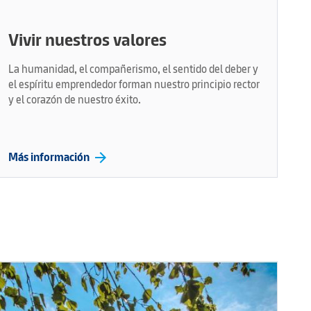
Vivir nuestros valores
La humanidad, el compañerismo, el sentido del deber y
el espíritu emprendedor forman nuestro principio rector
y el corazón de nuestro éxito.
arrow_forward
Más información