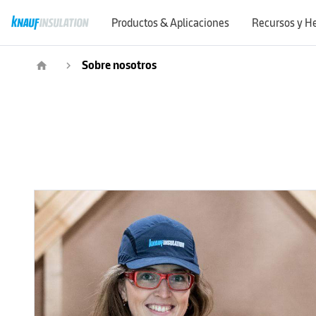
Productos & Aplicaciones
Recursos y H
Sobre nosotros
home
navigate_next