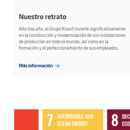
Nuestro retrato
Año tras año, el Grupo Knauf invierte significativamente
en la construcción y modernización de sus instalaciones
de producción en todo el mundo, así como en la
formación y el perfeccionamiento de sus empleados.
arrow_forward
Más información