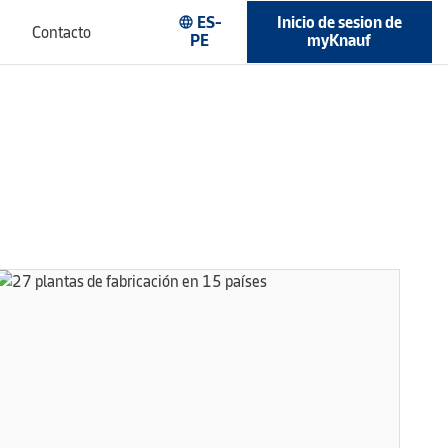
ES-
Inicio de sesion de
language
Contacto
PE
myKnauf