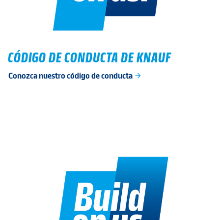
CÓDIGO DE CONDUCTA DE KNAUF
Conozca nuestro código de conducta
arrow_forward