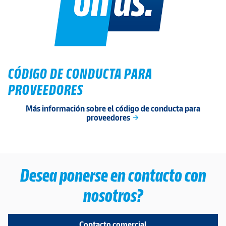
CÓDIGO DE CONDUCTA PARA
PROVEEDORES
Más información sobre el código de conducta para
proveedores
arrow_forward
Desea ponerse en contacto con
nosotros?
Contacto comercial