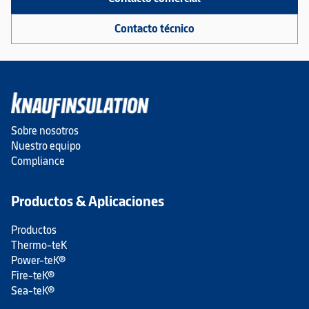
Contacto técnico
Sobre nosotros
Nuestro equipo
Compliance
Productos & Aplicaciones
Productos
Thermo-teK
Power-teK®
Fire-teK®
Sea-teK®