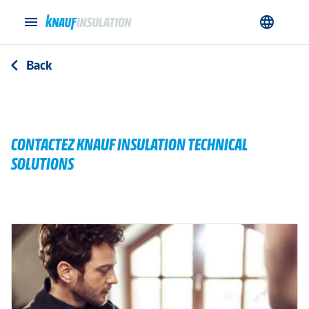
menu
language
Back
arrow_back_ios
CONTACTEZ KNAUF INSULATION TECHNICAL
SOLUTIONS