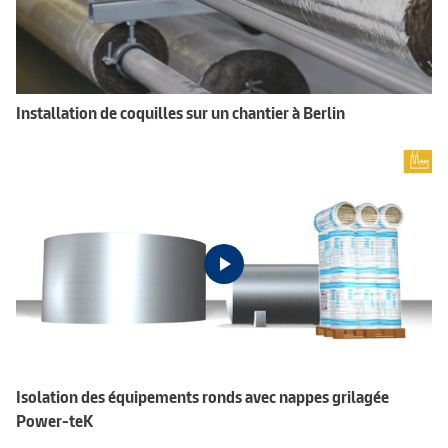
Installation de coquilles sur un chantier à Berlin
Isolation des équipements ronds avec nappes grilagée
Power-teK