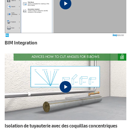
BIM Integration
Isolation de tuyauterie avec des coquillas concentriques