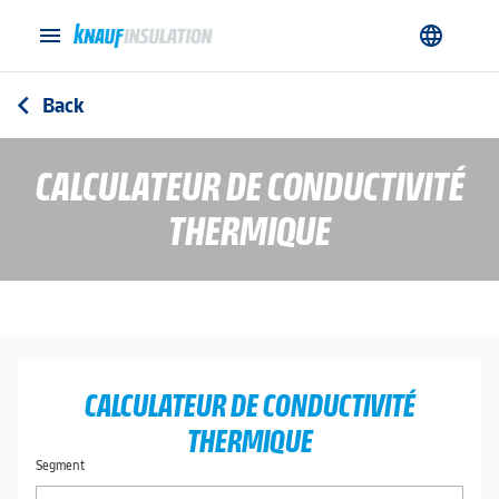
menu
language
Back
arrow_back_ios
CALCULATEUR DE CONDUCTIVITÉ
THERMIQUE
CALCULATEUR DE CONDUCTIVITÉ
THERMIQUE
Segment