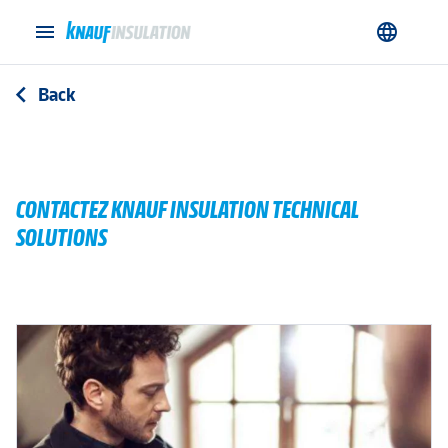
menu
language
Back
arrow_back_ios
CONTACTEZ KNAUF INSULATION TECHNICAL
SOLUTIONS