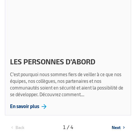
LES PERSONNES D'ABORD
C'est pourquoi nous sommes fiers de veiller à ce que nos
équipes, nos collègues, nos partenaires et nos
communautés soient en sécurité et aient la possibilité de
se développer. Découvrez comment...
arrow_forward
En savoir plus
1 / 4
Back
Next
chevron_left
chevron_right