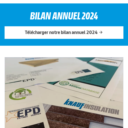
BILAN ANNUEL 2024
Télécharger notre bilan annuel 2024
arrow_forward