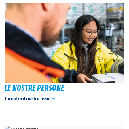
LE NOSTRE PERSONE
Incontra il nostro team
arrow_forward