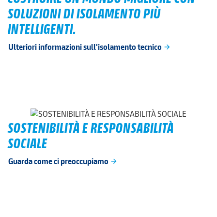
SOLUZIONI DI ISOLAMENTO PIÙ
INTELLIGENTI.
Ulteriori informazioni sull'isolamento tecnico
arrow_forward
SOSTENIBILITÀ E RESPONSABILITÀ
SOCIALE
Guarda come ci preoccupiamo
arrow_forward