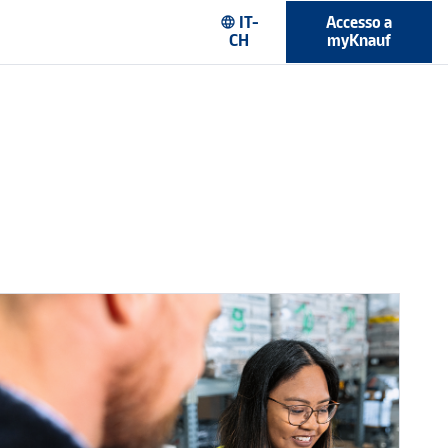
IT-
Accesso a
language
CH
myKnauf