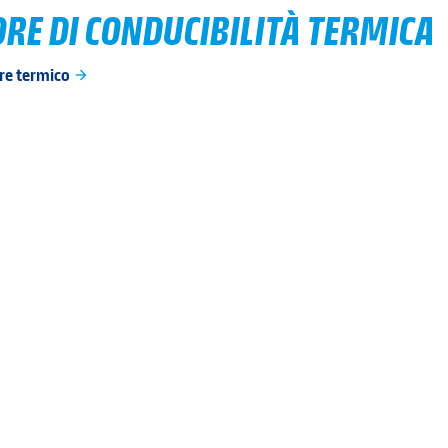
RE DI CONDUCIBILITÀ TERMICA
ore termico
arrow_forward