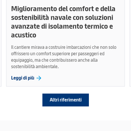
Miglioramento del comfort e della
sostenibilità navale con soluzioni
avanzate di isolamento termico e
acustico
Il cantiere mirava a costruire imbarcazioni che non solo
offrissero un comfort superiore per passeggeri ed
equipaggio, ma che contribuissero anche alla
sostenibilità ambientale.
arrow_forward
Leggi di più
Altri riferimenti