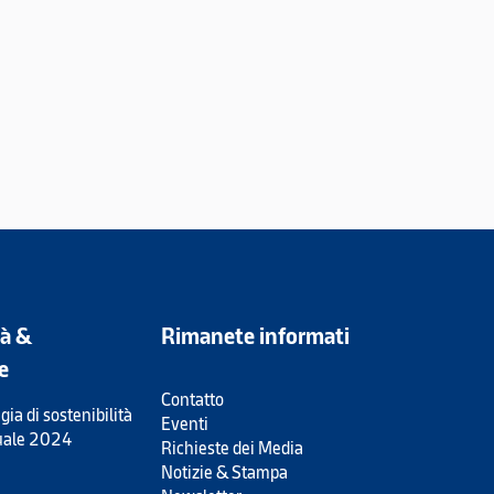
tà &
Rimanete informati
e
Contatto
gia di sostenibilità
Eventi
uale 2024
Richieste dei Media
Notizie & Stampa