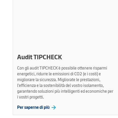
Audit TIPCHECK
Con gli audit TIPCHECK è possibile ottenere risparmi
energetici, ridurre le emissioni di CO2 (e i costi) e
migliorare la sicurezza. Migliorate le prestazioni,
l'efficienza e la sostenibilità del vostro isolamento,
garantendo soluzioni più intelligenti ed economiche per
i vostri progetti.
arrow_forward
Per saperne di più