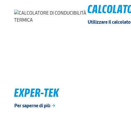
CALCOLATO
Utilizzare il calcolat
EXPER-TEK
Per saperne di più
arrow_forward