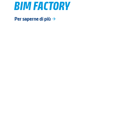
BIM FACTORY
Per saperne di più
arrow_forward