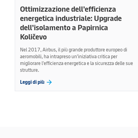
Ottimizzazione dell’efficienza
energetica industriale: Upgrade
dell’isolamento a Papirnica
Količevo
Nel 2017, Airbus, il più grande produttore europeo di
aeromobili, ha intrapreso un'iniziativa critica per
migliorare l'efficienza energetica e la sicurezza delle sue
strutture.
arrow_forward
Leggi di più