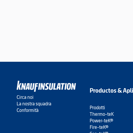
Productos & Apl
Circa noi
La nostra squadra
Prodotti
Conformità
Thermo-teK
Power-teK®
Fire-teK®