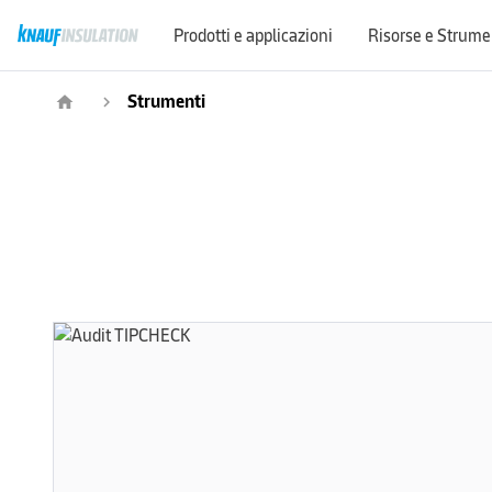
Prodotti e applicazioni
Risorse e Strume
Strumenti
home
navigate_next