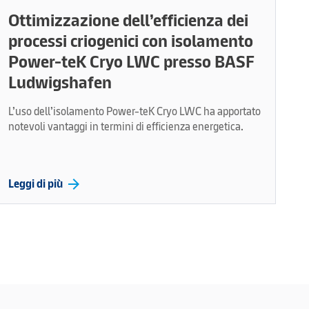
Ottimizzazione dell’efficienza dei
processi criogenici con isolamento
Power-teK Cryo LWC presso BASF
Ludwigshafen
L’uso dell’isolamento Power-teK Cryo LWC ha apportato
notevoli vantaggi in termini di efficienza energetica.
arrow_forward
Leggi di più