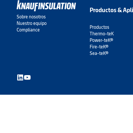
Productos & Apl
Sobre nosotros
Nuestro equipo
Productos
Compliance
Thermo-teK
Power-teK®
Fire-teK®
Sea-teK®