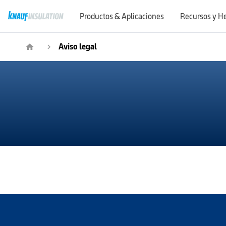
Productos & Aplicaciones
Recursos y H
Aviso legal
home
navigate_next