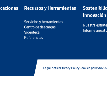
icaciones
Recursos y Herramientas
Sostenibili
Innovación
Servicios y herramientas
Nuestra estrate
Centro de descargas
Informe anual
Videoteca
Referencias
Legal notice
Privacy Policy
Cookies policy
©202