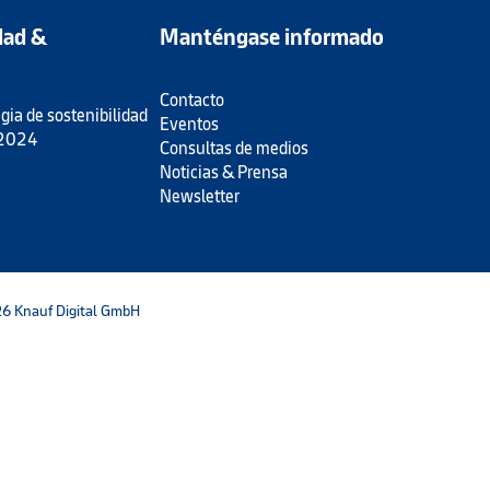
dad &
Manténgase informado
Contacto
gia de sostenibilidad
Eventos
 2024
Consultas de medios
Noticias & Prensa
Newsletter
6 Knauf Digital GmbH