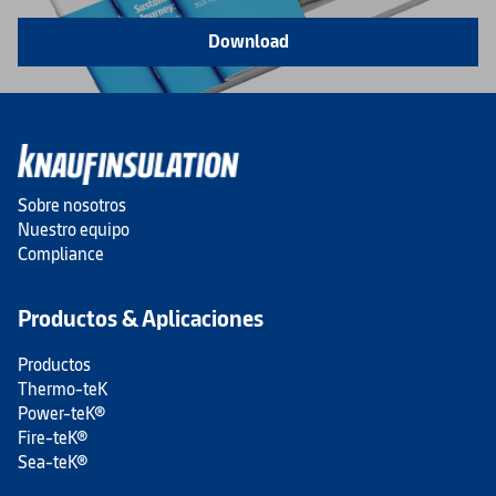
Download
Sobre nosotros
Nuestro equipo
Compliance
Productos & Aplicaciones
Productos
Thermo-teK
Power-teK®
Fire-teK®
Sea-teK®