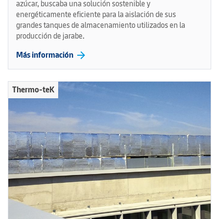
azúcar, buscaba una solución sostenible y
energéticamente eficiente para la aislación de sus
grandes tanques de almacenamiento utilizados en la
producción de jarabe.
arrow_forward
Más información
Thermo-teK