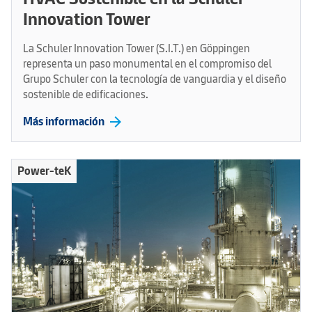
Innovation Tower
La Schuler Innovation Tower (S.I.T.) en Göppingen
representa un paso monumental en el compromiso del
Grupo Schuler con la tecnología de vanguardia y el diseño
sostenible de edificaciones.
arrow_forward
Más información
Power-teK