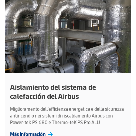
Aislamiento del sistema de
calefacción del Airbus
Miglioramento dell'efficienza energetica e della sicurezza
antincendio nei sistemi di riscaldamento Airbus con
Power-teK PS 680 e Thermo-teK PS Pro ALU
arrow_forward
Más información