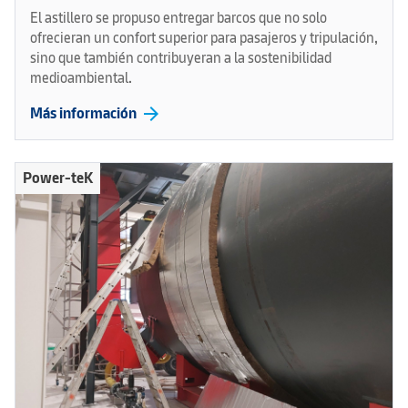
El astillero se propuso entregar barcos que no solo
ofrecieran un confort superior para pasajeros y tripulación,
sino que también contribuyeran a la sostenibilidad
medioambiental.
arrow_forward
Más información
Power-teK