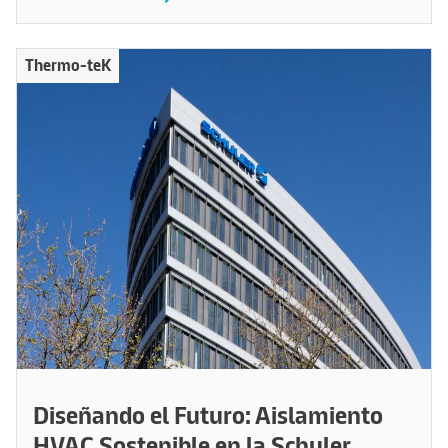
Thermo-teK
Diseñando el Futuro: Aislamiento
HVAC Sostenible en la Schuler