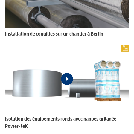
Installation de coquilles sur un chantier à Berlin
Isolation des équipements ronds avec nappes grilagée
Power-teK