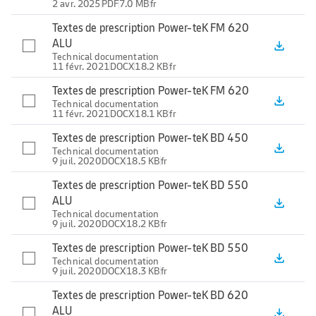
2 avr. 2025
PDF
7.0 MB
fr
Textes de prescription Power-teK FM 620
ALU
file_download
Technical documentation
11 févr. 2021
DOCX
18.2 KB
fr
Textes de prescription Power-teK FM 620
file_download
Technical documentation
11 févr. 2021
DOCX
18.1 KB
fr
Textes de prescription Power-teK BD 450
file_download
Technical documentation
9 juil. 2020
DOCX
18.5 KB
fr
Textes de prescription Power-teK BD 550
ALU
file_download
Technical documentation
9 juil. 2020
DOCX
18.2 KB
fr
Textes de prescription Power-teK BD 550
file_download
Technical documentation
9 juil. 2020
DOCX
18.3 KB
fr
Textes de prescription Power-teK BD 620
ALU
file_download