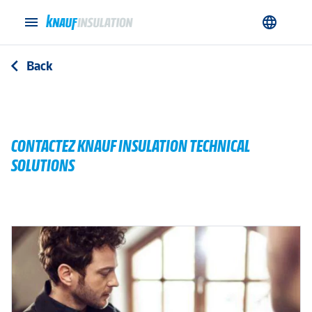
menu
language
Back
arrow_back_ios
CONTACTEZ KNAUF INSULATION TECHNICAL
SOLUTIONS