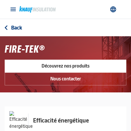
menu
language
Back
arrow_back_ios
FIRE-TEK®
Découvrez nos produits
Nous contacter
Efficacité énergétique