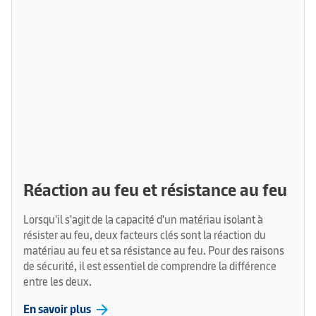
Réaction au feu et résistance au feu
Lorsqu'il s'agit de la capacité d'un matériau isolant à
résister au feu, deux facteurs clés sont la réaction du
matériau au feu et sa résistance au feu. Pour des raisons
de sécurité, il est essentiel de comprendre la différence
entre les deux.
arrow_forward
En savoir plus