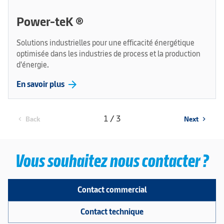
Power-teK ®
Solutions industrielles pour une efficacité énergétique
optimisée dans les industries de process et la production
d'énergie.
arrow_forward
En savoir plus
1 / 3
Back
Next
chevron_left
chevron_right
Vous souhaitez nous contacter ?
Contact commercial
Contact technique