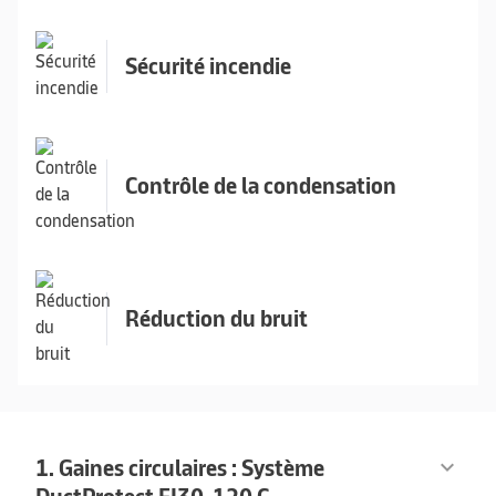
Sécurité incendie
Contrôle de la condensation
Réduction du bruit
1. Gaines circulaires : Système
keyboard_arrow_down