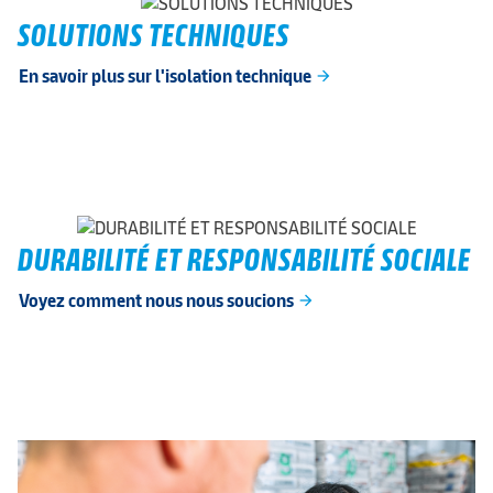
SOLUTIONS TECHNIQUES
En savoir plus sur l'isolation technique
arrow_forward
DURABILITÉ ET RESPONSABILITÉ SOCIALE
Voyez comment nous nous soucions
arrow_forward