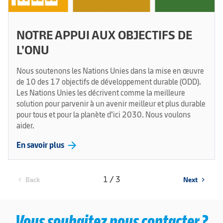
NOTRE APPUI AUX OBJECTIFS DE
L’ONU
Nous soutenons les Nations Unies dans la mise en œuvre
de 10 des 17 objectifs de développement durable (ODD).
Les Nations Unies les décrivent comme la meilleure
solution pour parvenir à un avenir meilleur et plus durable
pour tous et pour la planète d’ici 2030. Nous voulons
aider.
arrow_forward
En savoir plus
1 / 3
Back
Next
chevron_left
chevron_right
Vous souhaitez nous contacter ?