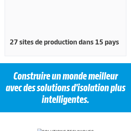
27 sites de production dans 15 pays
Construire un monde meilleur
avec des solutions d'isolation plus
intelligentes.