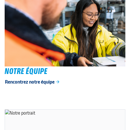
NOTRE ÉQUIPE
Rencontrez notre équipe
arrow_forward