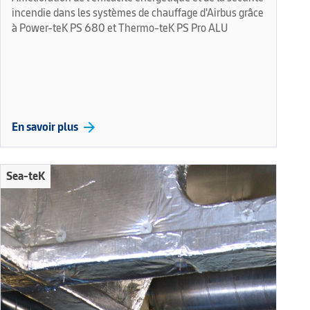
incendie dans les systèmes de chauffage d'Airbus grâce
à Power-teK PS 680 et Thermo-teK PS Pro ALU
arrow_forward
En savoir plus
Sea-teK