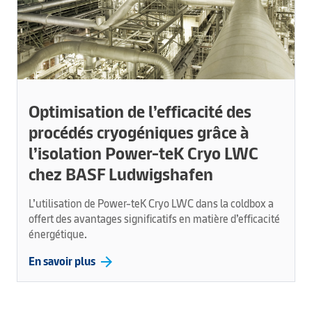
Optimisation de l’efficacité des
procédés cryogéniques grâce à
l’isolation Power-teK Cryo LWC
chez BASF Ludwigshafen
L’utilisation de Power-teK Cryo LWC dans la coldbox a
offert des avantages significatifs en matière d’efficacité
énergétique.
arrow_forward
En savoir plus