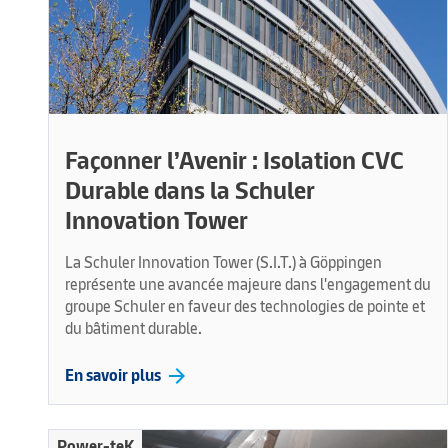
Façonner l’Avenir : Isolation CVC
Durable dans la Schuler
Innovation Tower
La Schuler Innovation Tower (S.I.T.) à Göppingen
représente une avancée majeure dans l'engagement du
groupe Schuler en faveur des technologies de pointe et
du bâtiment durable.
arrow_forward
En savoir plus
Power-teK