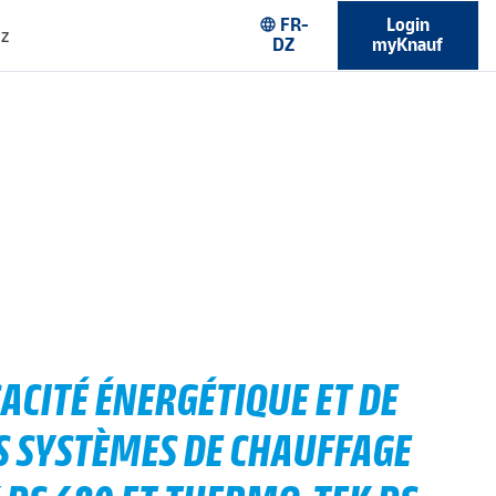
FR-
Login
language
ez
DZ
myKnauf
ACITÉ ÉNERGÉTIQUE ET DE
ES SYSTÈMES DE CHAUFFAGE