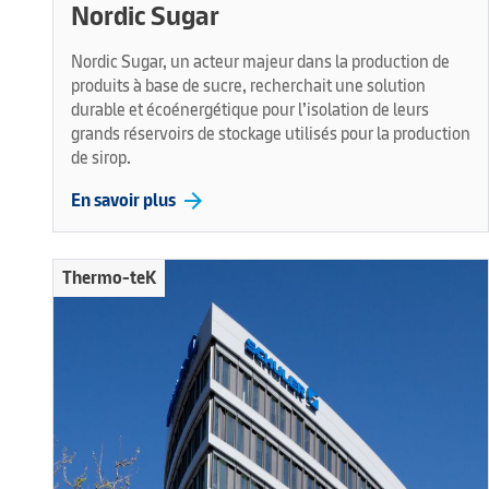
Nordic Sugar
Nordic Sugar, un acteur majeur dans la production de
produits à base de sucre, recherchait une solution
durable et écoénergétique pour l’isolation de leurs
grands réservoirs de stockage utilisés pour la production
de sirop.
arrow_forward
En savoir plus
Thermo-teK