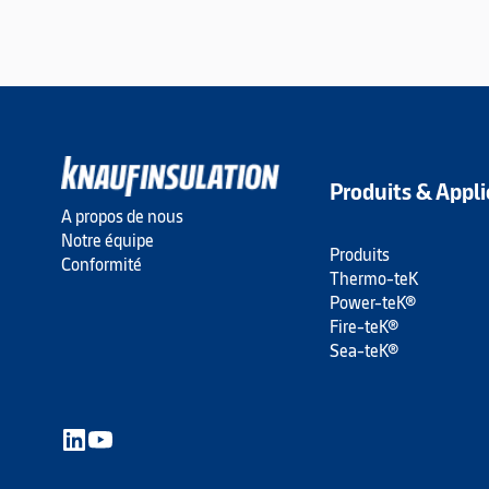
Produits & Appli
A propos de nous
Notre équipe
Produits
Conformité
Thermo-teK
Power-teK®
Fire-teK®
Sea-teK®