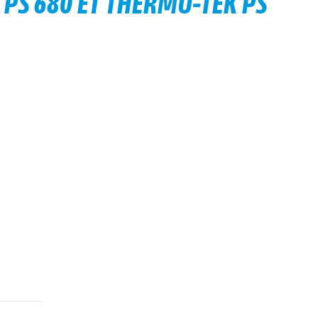
PS 680 ET THERMO-TEK PS