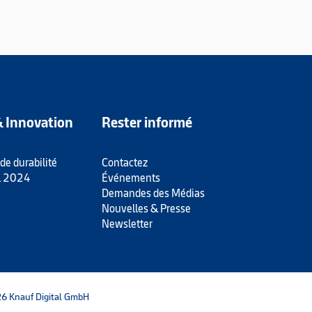
& Innovation
Rester informé
 de durabilité
Contactez
l 2024
Événements
Demandes des Médias
Nouvelles & Presse
Newsletter
6 Knauf Digital GmbH