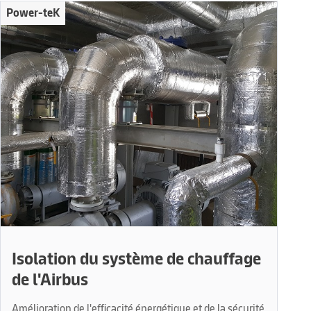
Power-teK
Isolation du système de chauffage
de l'Airbus
Amélioration de l'efficacité énergétique et de la sécurité