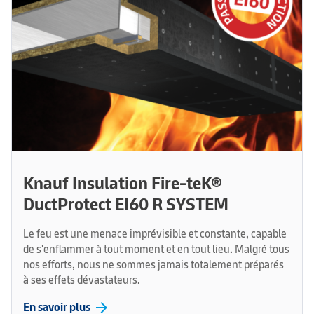
Knauf Insulation Fire-teK®
DuctProtect EI60 R SYSTEM
Le feu est une menace imprévisible et constante, capable
de s'enflammer à tout moment et en tout lieu. Malgré tous
nos efforts, nous ne sommes jamais totalement préparés
à ses effets dévastateurs.
arrow_forward
En savoir plus