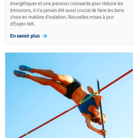
énergétiques et une pression croissante pour réduire les
émissions, il n'a jamais été aussi crucial de faire les bons
choix en matière d'isolation. Nouvelles mises à jour
d'Exper-teK.
arrow_forward
En savoir plus