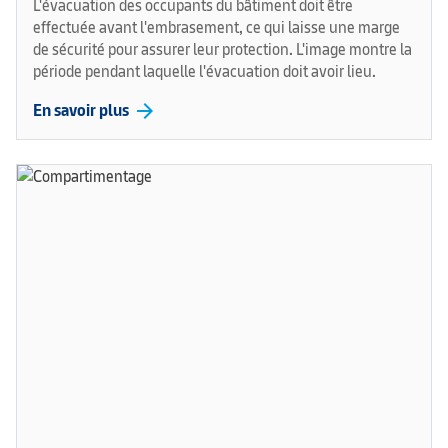
L'évacuation des occupants du bâtiment doit être
effectuée avant l'embrasement, ce qui laisse une marge
de sécurité pour assurer leur protection. L'image montre la
période pendant laquelle l'évacuation doit avoir lieu.
arrow_forward
En savoir plus