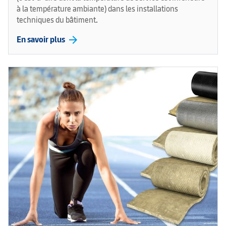
à la température ambiante) dans les installations
techniques du bâtiment.
arrow_forward
En savoir plus