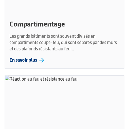
Compartimentage
Les grands bâtiments sont souvent divisés en
compartiments coupe-feu, qui sont séparés par des murs
et des plafonds résistants au feu...
arrow_forward
En savoir plus