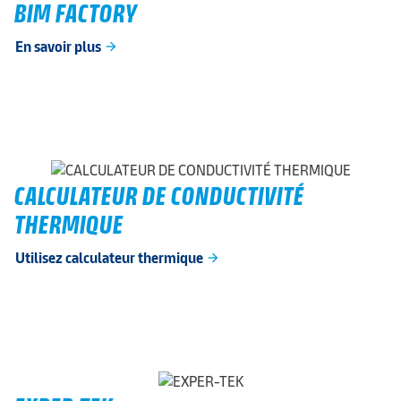
BIM FACTORY
En savoir plus
arrow_forward
CALCULATEUR DE CONDUCTIVITÉ
THERMIQUE
Utilisez calculateur thermique
arrow_forward