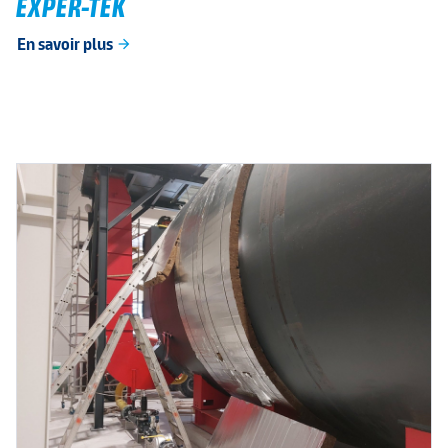
EXPER-TEK
En savoir plus
arrow_forward