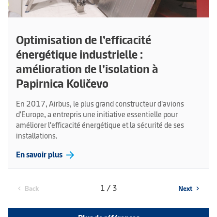
Optimisation de l’efficacité
énergétique industrielle :
amélioration de l’isolation à
Papirnica Količevo
En 2017, Airbus, le plus grand constructeur d'avions
d'Europe, a entrepris une initiative essentielle pour
améliorer l'efficacité énergétique et la sécurité de ses
installations.
arrow_forward
En savoir plus
1 / 3
Back
Next
chevron_left
chevron_right