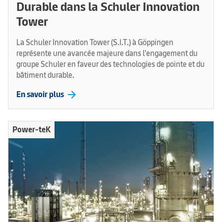
Durable dans la Schuler Innovation
Tower
La Schuler Innovation Tower (S.I.T.) à Göppingen
représente une avancée majeure dans l'engagement du
groupe Schuler en faveur des technologies de pointe et du
bâtiment durable.
arrow_forward
En savoir plus
Power-teK