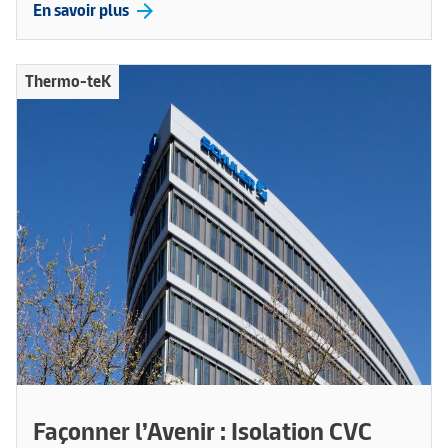
arrow_forward
En savoir plus
Thermo-teK
Façonner l’Avenir : Isolation CVC