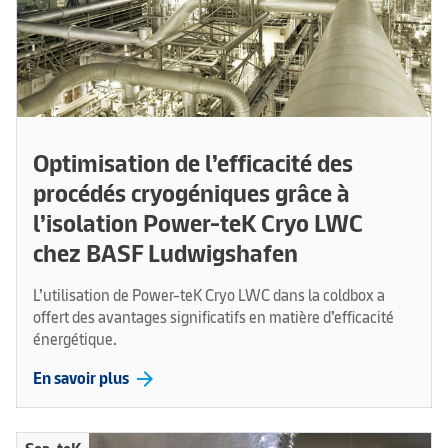
Optimisation de l’efficacité des
procédés cryogéniques grâce à
l’isolation Power-teK Cryo LWC
chez BASF Ludwigshafen
L’utilisation de Power-teK Cryo LWC dans la coldbox a
offert des avantages significatifs en matière d’efficacité
énergétique.
arrow_forward
En savoir plus