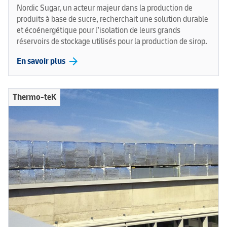
Nordic Sugar, un acteur majeur dans la production de
produits à base de sucre, recherchait une solution durable
et écoénergétique pour l’isolation de leurs grands
réservoirs de stockage utilisés pour la production de sirop.
arrow_forward
En savoir plus
Thermo-teK