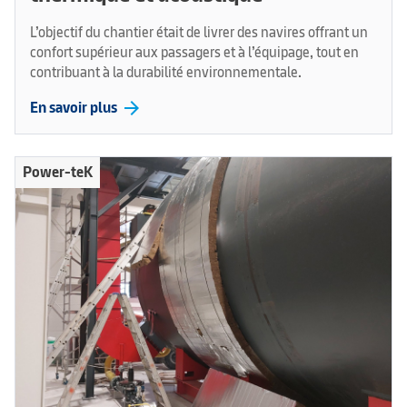
L’objectif du chantier était de livrer des navires offrant un
confort supérieur aux passagers et à l’équipage, tout en
contribuant à la durabilité environnementale.
arrow_forward
En savoir plus
Power-teK