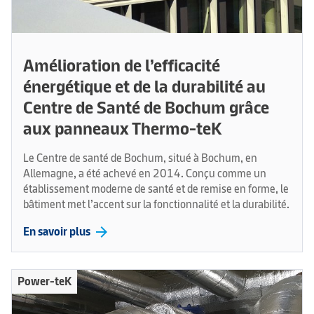
Amélioration de l’efficacité
énergétique et de la durabilité au
Centre de Santé de Bochum grâce
aux panneaux Thermo-teK
Le Centre de santé de Bochum, situé à Bochum, en
Allemagne, a été achevé en 2014. Conçu comme un
établissement moderne de santé et de remise en forme, le
bâtiment met l’accent sur la fonctionnalité et la durabilité.
arrow_forward
En savoir plus
Power-teK