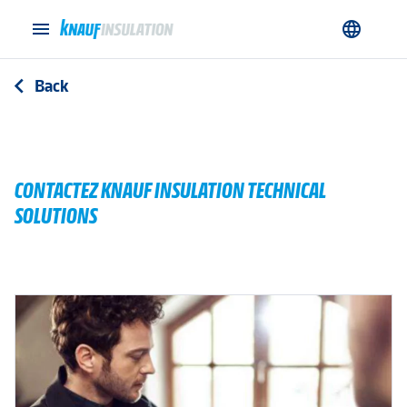
menu
language
Back
arrow_back_ios
CONTACTEZ KNAUF INSULATION TECHNICAL
SOLUTIONS