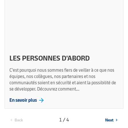
LES PERSONNES D'ABORD
C'est pourquoi nous sommes fiers de veiller à ce que nos
équipes, nos collègues, nos partenaires et nos
communautés soient en sécurité et aient la possibilité de
se développer. Découvrez comment...
arrow_forward
En savoir plus
1 / 4
Back
Next
chevron_left
chevron_right