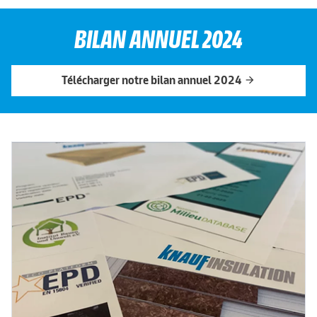
BILAN ANNUEL 2024
Télécharger notre bilan annuel 2024
arrow_forward