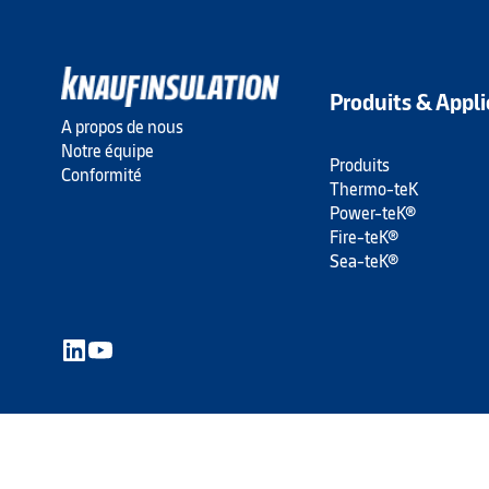
Produits & Appli
A propos de nous
Notre équipe
Produits
Conformité
Thermo-teK
Power-teK®
Fire-teK®
Sea-teK®