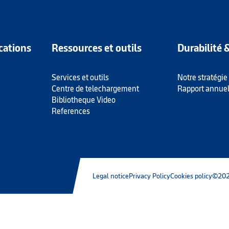
cations
Ressources et outils
Durabilité 
Services et outils
Notre stratégie
Centre de telechargement
Rapport annue
Bibliotheque Video
References
Legal notice
Privacy Policy
Cookies policy
©202