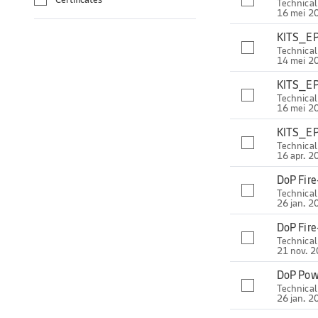
Technica
16 mei 2
KITS_EP
Technica
14 mei 2
KITS_EP
Technica
16 mei 2
KITS_EP
Technica
16 apr. 2
DoP Fir
Technica
26 jan. 2
DoP Fir
Technica
21 nov. 
DoP Pow
Technica
26 jan. 2