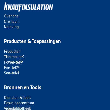
Over ons
Ons team
Naleving
Producten & Toepassingen
Producten
Thermo-teK
Power-teK®
Fire-teK®
Sea-teK®
Bronnen en Tools
Diensten & Tools
Downloadcentrum
Videobibliotheek