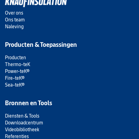
Over ons
Ons team
Naleving
Producten & Toepassingen
Producten
Thermo-teK
Power-teK®
Fire-teK®
Sea-teK®
Bronnen en Tools
Diensten & Tools
Downloadcentrum
Videobibliotheek
Referenties