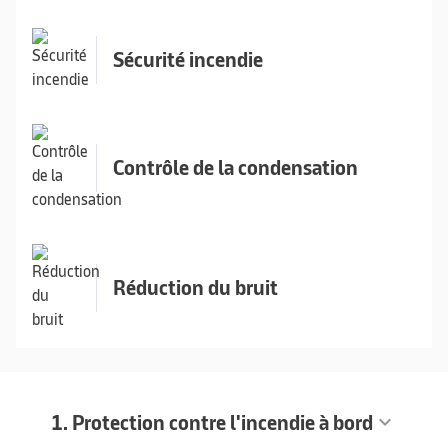
Sécurité incendie
Contrôle de la condensation
Réduction du bruit
1. Protection contre l'incendie à bord
keyboard_arrow_down