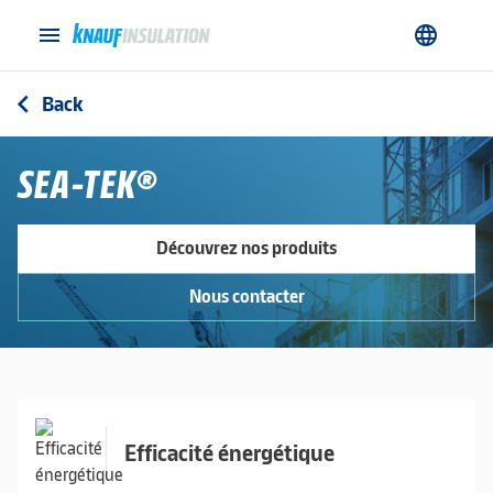
menu
language
Back
arrow_back_ios
SEA-TEK®
Découvrez nos produits
Nous contacter
Efficacité énergétique