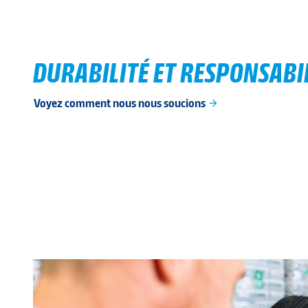
DURABILITÉ ET RESPONSABIL
Voyez comment nous nous soucions
arrow_forward