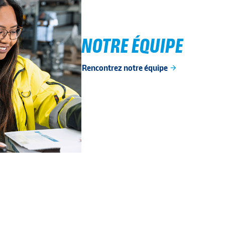
NOTRE ÉQUIPE
Rencontrez notre équipe
arrow_forward