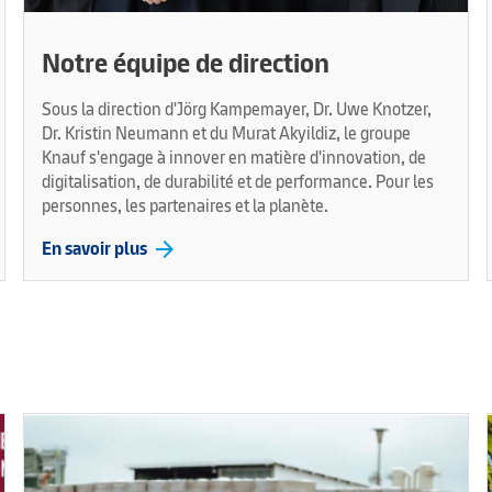
Notre équipe de direction
Sous la direction d'Jörg Kampemayer, Dr. Uwe Knotzer,
Dr. Kristin Neumann et du Murat Akyildiz, le groupe
Knauf s'engage à innover en matière d'innovation, de
digitalisation, de durabilité et de performance. Pour les
personnes, les partenaires et la planète.
arrow_forward
En savoir plus