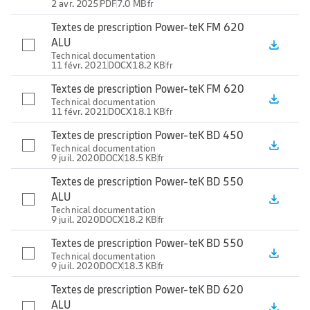
2 avr. 2025
PDF
7.0 MB
fr
Textes de prescription Power-teK FM 620
ALU
file_download
Technical documentation
11 févr. 2021
DOCX
18.2 KB
fr
Textes de prescription Power-teK FM 620
file_download
Technical documentation
11 févr. 2021
DOCX
18.1 KB
fr
Textes de prescription Power-teK BD 450
file_download
Technical documentation
9 juil. 2020
DOCX
18.5 KB
fr
Textes de prescription Power-teK BD 550
ALU
file_download
Technical documentation
9 juil. 2020
DOCX
18.2 KB
fr
Textes de prescription Power-teK BD 550
file_download
Technical documentation
9 juil. 2020
DOCX
18.3 KB
fr
Textes de prescription Power-teK BD 620
ALU
file_download