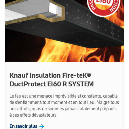
Knauf Insulation Fire-teK®
DuctProtect EI60 R SYSTEM
Le feu est une menace imprévisible et constante, capable
de s'enflammer à tout moment et en tout lieu. Malgré tous
nos efforts, nous ne sommes jamais totalement préparés
à ses effets dévastateurs.
arrow_forward
En savoir plus