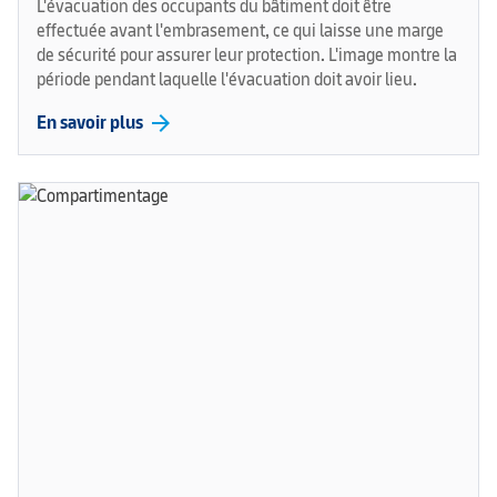
L'évacuation des occupants du bâtiment doit être
effectuée avant l'embrasement, ce qui laisse une marge
de sécurité pour assurer leur protection. L'image montre la
période pendant laquelle l'évacuation doit avoir lieu.
arrow_forward
En savoir plus