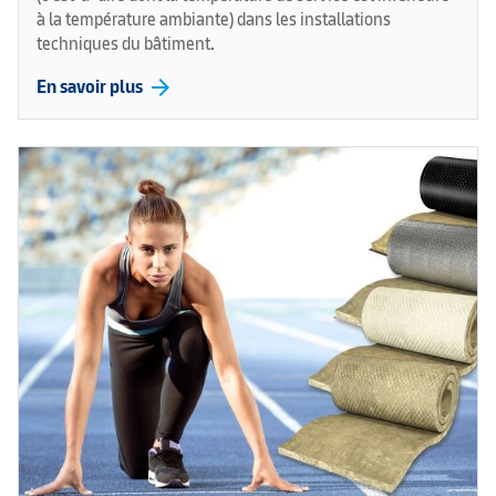
à la température ambiante) dans les installations
techniques du bâtiment.
arrow_forward
En savoir plus