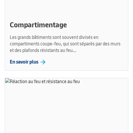
Compartimentage
Les grands bâtiments sont souvent divisés en
compartiments coupe-feu, qui sont séparés par des murs
et des plafonds résistants au feu...
arrow_forward
En savoir plus