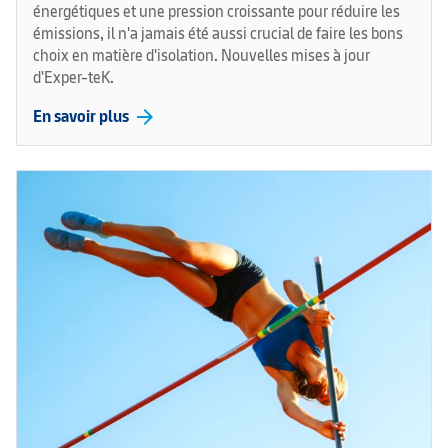
énergétiques et une pression croissante pour réduire les
émissions, il n'a jamais été aussi crucial de faire les bons
choix en matière d'isolation. Nouvelles mises à jour
d'Exper-teK.
arrow_forward
En savoir plus