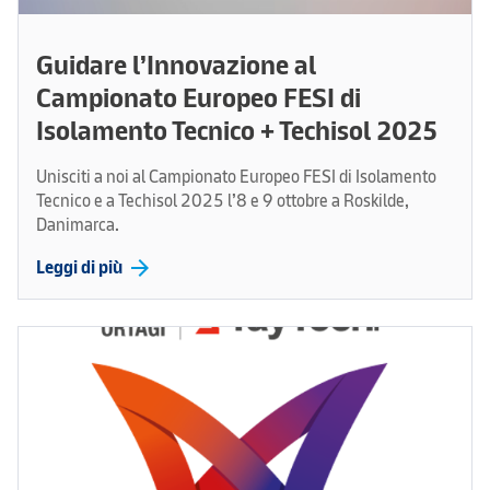
Guidare l’Innovazione al
Campionato Europeo FESI di
Isolamento Tecnico + Techisol 2025
Unisciti a noi al Campionato Europeo FESI di Isolamento
Tecnico e a Techisol 2025 l’8 e 9 ottobre a Roskilde,
Danimarca.
arrow_forward
Leggi di più