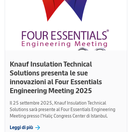
Knauf Insulation Technical
Solutions presenta le sue
innovazioni al Four Essentials
Engineering Meeting 2025
Il 25 settembre 2025, Knauf Insulation Technical
Solutions sarà presente al Four Essentials Engineering
Meeting presso l’Haliç Congress Center di Istanbul.
arrow_forward
Leggi di più