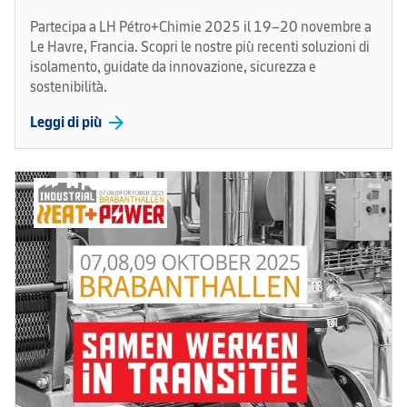
Partecipa a LH Pétro+Chimie 2025 il 19–20 novembre a
Le Havre, Francia. Scopri le nostre più recenti soluzioni di
isolamento, guidate da innovazione, sicurezza e
sostenibilità.
arrow_forward
Leggi di più