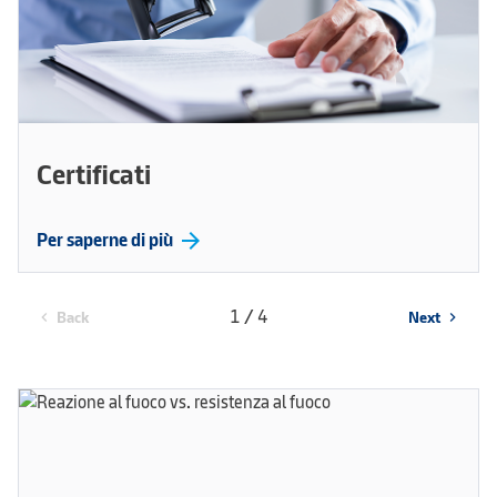
Per saperne di più
arrow_forward
Per saperne di più
arrow_forward
Certificati
arrow_forward
Per saperne di più
1 / 4
Back
Next
chevron_left
chevron_right