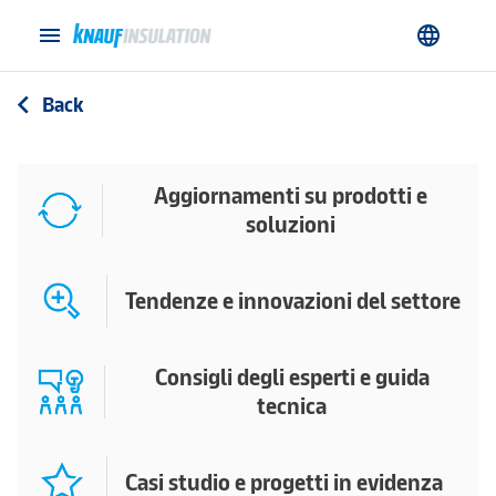
menu
language
Back
arrow_back_ios
Aggiornamenti su prodotti e
soluzioni
Tendenze e innovazioni del settore
Consigli degli esperti e guida
tecnica
Casi studio e progetti in evidenza